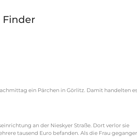
e Finder
hmittag ein Pärchen in Görlitz. Damit handelten es
einrichtung an der Nieskyer Straße. Dort verlor sie
mehrere tausend Euro befanden. Als die Frau gegange