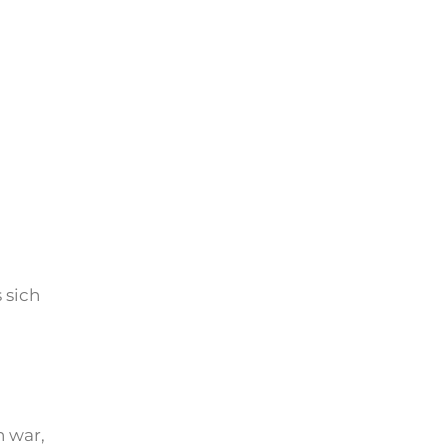
 sich
n war,