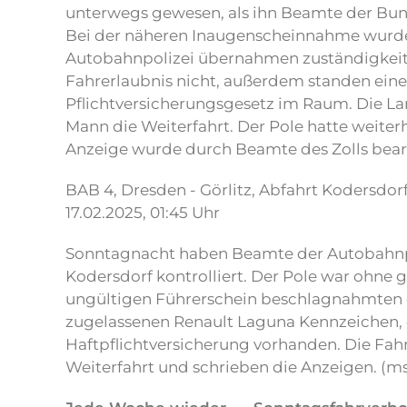
unterwegs gewesen, als ihn Beamte der Bund
Bei der näheren Inaugenscheinnahme wurden
Autobahnpolizei übernahmen zuständigkeits
Fahrerlaubnis nicht, außerdem standen ein
Pflichtversicherungsgesetz im Raum. Die La
Mann die Weiterfahrt. Der Pole hatte weiter
Anzeige wurde durch Beamte des Zolls bearb
BAB 4, Dresden - Görlitz, Abfahrt Kodersdor
17.02.2025, 01:45 Uhr
Sonntagnacht haben Beamte der Autobahnpol
Kodersdorf kontrolliert. Der Pole war ohne 
ungültigen Führerschein beschlagnahmten 
zugelassenen Renault Laguna Kennzeichen, 
Haftpflichtversicherung vorhanden. Die Fahr
Weiterfahrt und schrieben die Anzeigen. (m