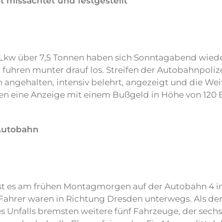
 missachtet und festgestellt
Lkw über 7,5 Tonnen haben sich Sonntagabend wied
uhren munter drauf los. Streifen der Autobahnpoliz
angehalten, intensiv belehrt, angezeigt und die Wei
lten eine Anzeige mit einem Bußgeld in Höhe von 120 
 Autobahn
st es am frühen Montagmorgen auf der Autobahn 4 i
rer waren in Richtung Dresden unterwegs. Als der
es Unfalls bremsten weitere fünf Fahrzeuge, der sechs