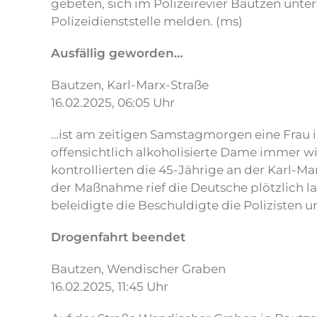
gebeten, sich im Polizeirevier Bautzen unt
Polizeidienststelle melden. (ms)
Ausfällig geworden…
Bautzen, Karl-Marx-Straße
16.02.2025, 06:05 Uhr
…ist am zeitigen Samstagmorgen eine Frau in 
offensichtlich alkoholisierte Dame immer w
kontrollierten die 45-Jährige an der Karl-Ma
der Maßnahme rief die Deutsche plötzlich l
beleidigte die Beschuldigte die Polizisten u
Drogenfahrt beendet
Bautzen, Wendischer Graben
16.02.2025, 11:45 Uhr