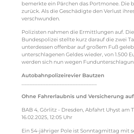
bemerkte ein Pärchen das Portmonee. Die be
zurück. Als die Geschädigte den Verlust ih
verschwunden.
Polizisten nahmen die Ermittlungen auf. D
Bundespolizei stellte kurz darauf die zwei 
unterdessen offenbar auf großem Fuß geleb
unterschlagenen Geldes wieder, von 1.500 Eu
werden sich nun wegen Fundunterschlagung 
Autobahnpolizeirevier Bautzen
____________________________
Ohne Fahrerlaubnis und Versicherung auf
BAB 4, Görlitz - Dresden, Abfahrt Uhyst am 
16.02.2025, 12:05 Uhr
Ein 54-jähriger Pole ist Sonntagmittag mit