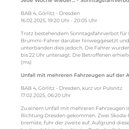
Jede Woche wieder… - Sonntagsfahrverbot
BAB 4, Görlitz - Dresden
16.02.2025, 19:20 Uhr - 20:05 Uhr
Trotz bestehendem Sonntagsfahrverbot für 
Brummi-Fahrer darüber hinweggesetzt und f
unterbanden dies jedoch. Die Fahrer wurden 
bis 22 Uhr untersagt. Die Betroffenen erhie
(ms)
Unfall mit mehreren Fahrzeugen auf der
BAB 4, Görlitz - Dresden, kurz vor Pulsnitz
17.02.2025, 06:20 Uhr
Zu einem Unfall mit mehreren Fahrzeugen i
Richtung Dresden gekommen. Zwei Skoda-Fah
bremste, fuhr der zweite auf. Aufgrund dies