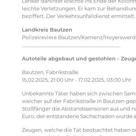
Lenker dahinter krachte ins Ende der Kolonn
leichte Verletzungen. Er kam zur Behandlun
beziffert. Der Verkehrsunfalldienst ermittelt. 
Landkreis Bautzen
Polizeireviere Bautzen/Kamenz/Hoyerswerd
____________________________________
Autoteile abgebaut und gestohlen - Zeug
Bautzen, Fabrikstraße
15.02.2025, 21:00 Uhr - 17.02.2025, 03:00 Uhr
Unbekannte Täter haben sich zwischen Sam
welcher auf der Fabrikstraße in Bautzen ge
Stoßfänger die Abstandssensoren aus und na
Euro, der entstandene Sachschaden wurde au
Zeugen, welche die Tat beobachtet haben o