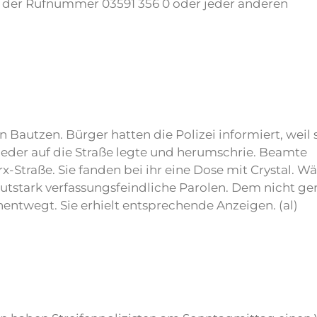
er der Rufnummer 03591 356 0 oder jeder anderen
Bautzen. Bürger hatten die Polizei informiert, weil 
ieder auf die Straße legte und herumschrie. Beamte
rx-Straße. Sie fanden bei ihr eine Dose mit Crystal. 
autstark verfassungsfeindliche Parolen. Dem nicht g
nentwegt. Sie erhielt entsprechende Anzeigen. (al)