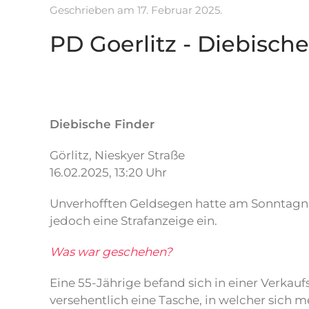
Geschrieben am
17. Februar 2025
.
PD Goerlitz - Diebisch
Diebische Finder
Görlitz, Nieskyer Straße
16.02.2025, 13:20 Uhr
Unverhofften Geldsegen hatte am Sonntagnac
jedoch eine Strafanzeige ein.
Was war geschehen?
Eine 55-Jährige befand sich in einer Verkaufs
versehentlich eine Tasche, in welcher sich 